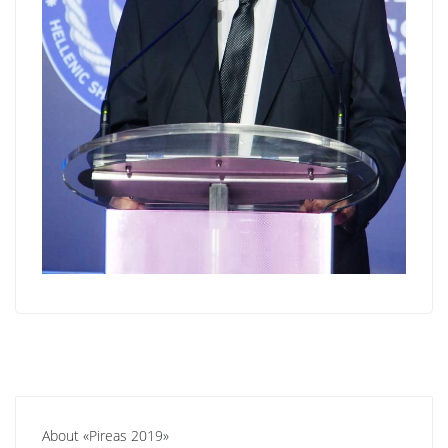
About «Pireas 2019»