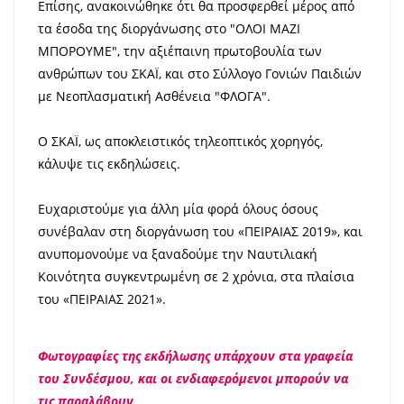
Επίσης, ανακοινώθηκε ότι θα προσφερθεί μέρος από
τα έσοδα της διοργάνωσης στο "ΟΛΟΙ ΜΑΖΙ
ΜΠΟΡΟΥΜΕ", την αξιέπαινη πρωτοβουλία των
ανθρώπων του ΣΚΑΪ, και στο Σύλλογο Γονιών Παιδιών
με Νεοπλασματική Ασθένεια "ΦΛΟΓΑ".
Ο ΣΚΑΪ, ως αποκλειστικός τηλεοπτικός χορηγός,
κάλυψε τις εκδηλώσεις.
Ευχαριστούμε για άλλη μία φορά όλους όσους
συνέβαλαν στη διοργάνωση του «ΠΕΙΡΑΙΑΣ 2019», και
ανυπομονούμε να ξαναδούμε την Ναυτιλιακή
Κοινότητα συγκεντρωμένη σε 2 χρόνια, στα πλαίσια
του «ΠΕΙΡΑΙΑΣ 2021».
Φωτογραφίες της εκδήλωσης υπάρχουν στα γραφεία
του Συνδέσμου, και οι ενδιαφερόμενοι μπορούν να
τις παραλάβουν